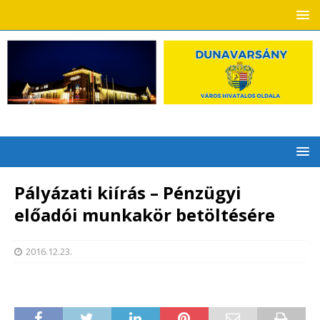
Pályázati kiírás – Pénzügyi
előadói munkakör betöltésére
2016.12.23.