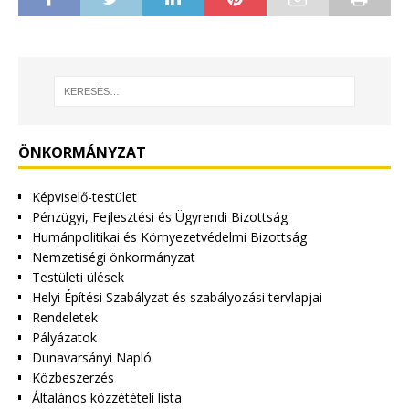
ÖNKORMÁNYZAT
Képviselő-testület
Pénzügyi, Fejlesztési és Ügyrendi Bizottság
Humánpolitikai és Környezetvédelmi Bizottság
Nemzetiségi önkormányzat
Testületi ülések
Helyi Építési Szabályzat és szabályozási tervlapjai
Rendeletek
Pályázatok
Dunavarsányi Napló
Közbeszerzés
Általános közzétételi lista