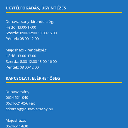
ÜGYFÉLFOGADÁS, ÜGYINTÉZÉS
Dunavarsányi kirendeltség:
Hétfő: 13:00-17:00
Szerda: 8:00-12:00 13:00-16:00
Péntek: 08:00-12:00
Majosházi kirendeltség:
Hétfő: 13.00-17.00
Szerda: 8.00-12.00 13.00-16.00
Péntek: 08:00-12:00
KAPCSOLAT, ELÉRHETŐSÉG
Dunavarsány:
0624-521-040
0624-521-056 Fax
titkarsag@dunavarsany.hu
Majosháza:
0624-511-830