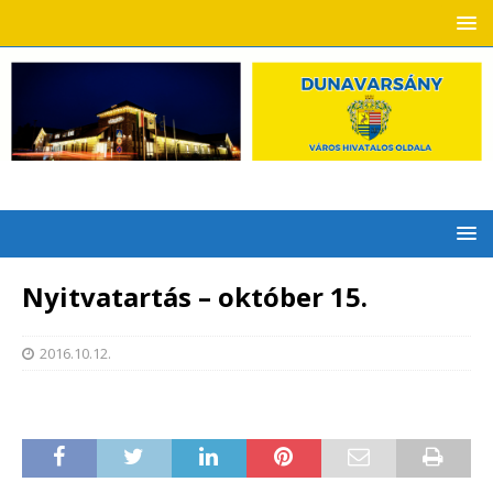
Nyitvatartás – október 15.
2016.10.12.