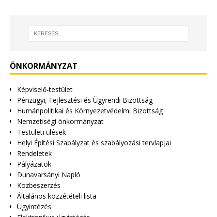
ÖNKORMÁNYZAT
Képviselő-testület
Pénzügyi, Fejlesztési és Ügyrendi Bizottság
Humánpolitikai és Környezetvédelmi Bizottság
Nemzetiségi önkormányzat
Testületi ülések
Helyi Építési Szabályzat és szabályozási tervlapjai
Rendeletek
Pályázatok
Dunavarsányi Napló
Közbeszerzés
Általános közzétételi lista
Ügyintézés