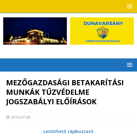
MEZŐGAZDASÁGI BETAKARÍTÁSI
MUNKÁK TŰZVÉDELME
JOGSZABÁLYI ELŐÍRÁSOK
2016.07.08.
Letölthető tájékoztató