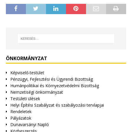
ÖNKORMÁNYZAT
Képviselő-testület
Pénzügyi, Fejlesztési és Ügyrendi Bizottság
Humánpolitikai és Környezetvédelmi Bizottság
Nemzetiségi önkormányzat
Testületi ülések
Helyi Építési Szabályzat és szabályozási tervlapjai
Rendeletek
Pályázatok
Dunavarsányi Napló
Közbeszerzés