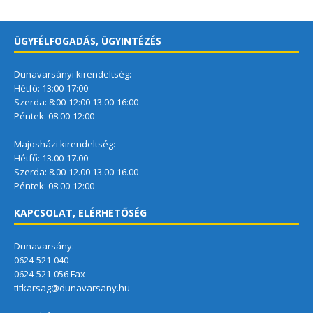
ÜGYFÉLFOGADÁS, ÜGYINTÉZÉS
Dunavarsányi kirendeltség:
Hétfő: 13:00-17:00
Szerda: 8:00-12:00 13:00-16:00
Péntek: 08:00-12:00
Majosházi kirendeltség:
Hétfő: 13.00-17.00
Szerda: 8.00-12.00 13.00-16.00
Péntek: 08:00-12:00
KAPCSOLAT, ELÉRHETŐSÉG
Dunavarsány:
0624-521-040
0624-521-056 Fax
titkarsag@dunavarsany.hu