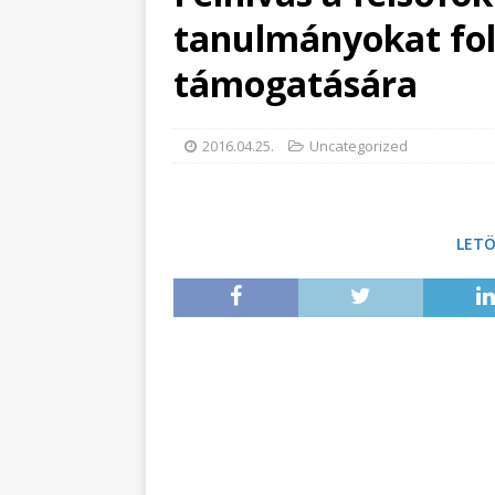
tanulmányokat fol
támogatására
2016.04.25.
Uncategorized
LET