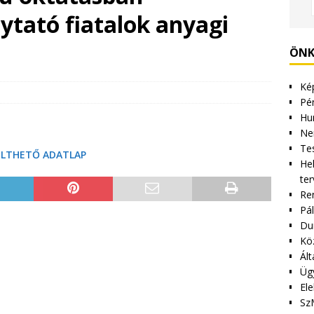
ytató fiatalok anyagi
ÖNK
Kép
Pén
Hu
Ne
Tes
ÖLTHETŐ ADATLAP
Hel
ter
Re
Pá
Du
Kö
Ált
Üg
Ele
Sz