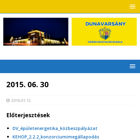
2015. 06. 30
2016.01.12.
Előterjesztések
DV_épületenergetika_közbeszpályázat
KEHOP_2.2.2_konzorciumimegállapodás