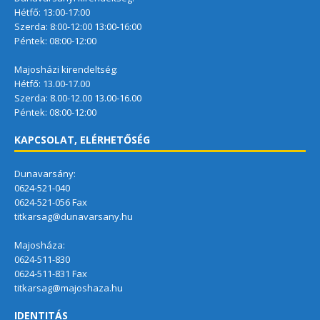
Hétfő: 13:00-17:00
Szerda: 8:00-12:00 13:00-16:00
Péntek: 08:00-12:00
Majosházi kirendeltség:
Hétfő: 13.00-17.00
Szerda: 8.00-12.00 13.00-16.00
Péntek: 08:00-12:00
KAPCSOLAT, ELÉRHETŐSÉG
Dunavarsány:
0624-521-040
0624-521-056 Fax
titkarsag@dunavarsany.hu
Majosháza:
0624-511-830
0624-511-831 Fax
titkarsag@majoshaza.hu
IDENTITÁS