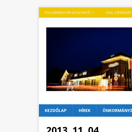
POLGÁRMESTERI KÖSZÖNTŐ
CIVIL SZERVEZE
KEZDŐLAP
HÍREK
ÖNKORMÁNY
2013. 11. 04