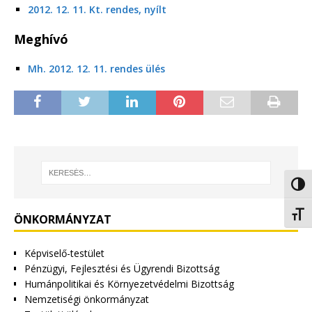
2012. 12. 11. Kt. rendes, nyílt
Meghívó
Mh. 2012. 12. 11. rendes ülés
Nagy 
Betűm
ÖNKORMÁNYZAT
Képviselő-testület
Pénzügyi, Fejlesztési és Ügyrendi Bizottság
Humánpolitikai és Környezetvédelmi Bizottság
Nemzetiségi önkormányzat