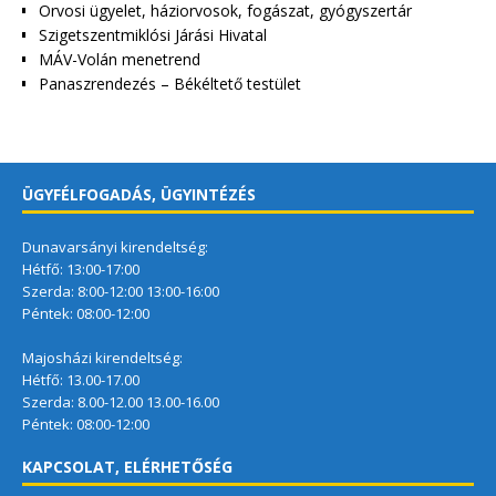
Orvosi ügyelet, háziorvosok, fogászat, gyógyszertár
Szigetszentmiklósi Járási Hivatal
MÁV-Volán menetrend
Panaszrendezés – Békéltető testület
ÜGYFÉLFOGADÁS, ÜGYINTÉZÉS
Dunavarsányi kirendeltség:
Hétfő: 13:00-17:00
Szerda: 8:00-12:00 13:00-16:00
Péntek: 08:00-12:00
Majosházi kirendeltség:
Hétfő: 13.00-17.00
Szerda: 8.00-12.00 13.00-16.00
Péntek: 08:00-12:00
KAPCSOLAT, ELÉRHETŐSÉG