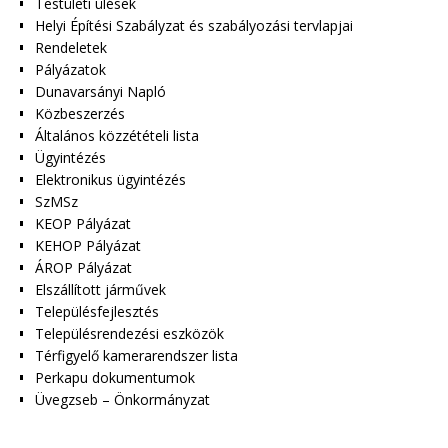
Testületi ülések
Helyi Építési Szabályzat és szabályozási tervlapjai
Rendeletek
Pályázatok
Dunavarsányi Napló
Közbeszerzés
Általános közzétételi lista
Ügyintézés
Elektronikus ügyintézés
SzMSz
KEOP Pályázat
KEHOP Pályázat
ÁROP Pályázat
Elszállított járművek
Településfejlesztés
Településrendezési eszközök
Térfigyelő kamerarendszer lista
Perkapu dokumentumok
Üvegzseb – Önkormányzat