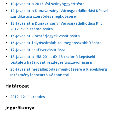
10-Javaslat a 2013. évi szúnyoggyérítésre
12-Javaslat a Dunavarsányi Városgazdálkodási Kft-vel
szindikátusi szerződés megkötésére
13-Javaslat a Dunavarsányi Városgazdálkodási Kft
2012. évi elszámolására
15-Javaslat kincstárjegyek vásárlására
16-Javaslat folyószámlahitel meghosszabbítására
17-Javaslat szoftvervásárlásra
18-Javaslat a 158-2011. (IX.13.) számú képviselő-
testületi határozat részleges visszavonására
20-Javaslat megállapodás megkötésére a Klebelsberg
Intézményfenntartó Központtal
Határozat
2012. 12. 11. rendes
Jegyzőkönyv