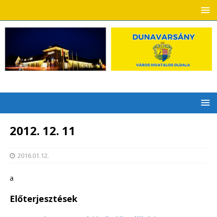
2012. 12. 11
2016.01.12.
a
Előterjesztések