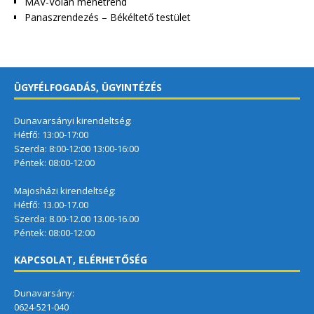
MÁV-Volán menetrend
Panaszrendezés – Békéltető testület
ÜGYFÉLFOGADÁS, ÜGYINTÉZÉS
Dunavarsányi kirendeltség:
Hétfő: 13:00-17:00
Szerda: 8:00-12:00 13:00-16:00
Péntek: 08:00-12:00
Majosházi kirendeltség:
Hétfő: 13.00-17.00
Szerda: 8.00-12.00 13.00-16.00
Péntek: 08:00-12:00
KAPCSOLAT, ELÉRHETŐSÉG
Dunavarsány:
0624-521-040