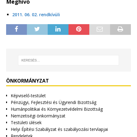
Meghívó
2011. 06. 02. rendkívüli
ÖNKORMÁNYZAT
Képviselő-testület
Pénzügyi, Fejlesztési és Ügyrendi Bizottság
Humánpolitikai és Környezetvédelmi Bizottság
Nemzetiségi önkormányzat
Testületi ülések
Helyi Építési Szabályzat és szabályozási tervlapjai
Rendeletek