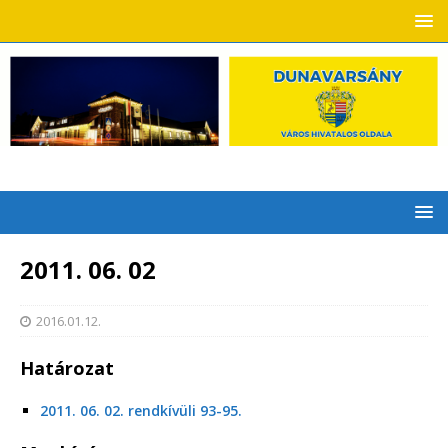
2011. 06. 02
2016.01.12.
Határozat
2011. 06. 02. rendkívüli 93-95.