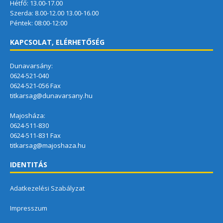
Hétfő: 13.00-17.00
Szerda: 8.00-12.00 13.00-16.00
Péntek: 08:00-12:00
KAPCSOLAT, ELÉRHETŐSÉG
Dunavarsány:
0624-521-040
0624-521-056 Fax
titkarsag@dunavarsany.hu
Majosháza:
0624-511-830
0624-511-831 Fax
titkarsag@majoshaza.hu
IDENTITÁS
Adatkezelési Szabályzat
Impresszum