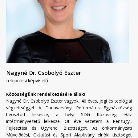
Nagyné Dr. Csobolyó Eszter
települési képviselő
Közösségünk rendelkezésére állok!
Nagyné Dr. Csobolyó Eszter vagyok, 40 éves, jogi és teológiai
végzettséggel. A Dunavarsányi Református Egyházközség
beosztott lelkésze, a helyi SDG Közösségi Ház
intézményvezető lelkésze. Öt éve vezetem a Pénzügyi,
Fejlesztési és Ügyrendi Bizottságot. Az önkormányzati
Művelődési, Oktatási és Sport Alapítvány elnöki tisztségét