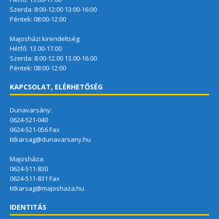
Szerda: 8:00-12:00 13:00-16:00
Péntek: 08:00-12:00
Majosházi kirendeltség:
Hétfő: 13.00-17.00
Szerda: 8.00-12.00 13.00-16.00
Péntek: 08:00-12:00
KAPCSOLAT, ELÉRHETŐSÉG
Dunavarsány:
0624-521-040
0624-521-056 Fax
titkarsag@dunavarsany.hu
Majosháza:
0624-511-830
0624-511-831 Fax
titkarsag@majoshaza.hu
IDENTITÁS